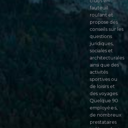
clubs en
fauteuil
roulant et
propose des
conseils sur les
questions
juridiques,
sociales et
architecturales
ainsi que des
activités
sportives ou
de loisirs et
des voyages.
Quelque 90
employé·e·s,
de nombreux
prestataires