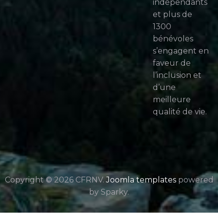
indépendants
et plus de
1300
bénévoles
s’engagent en
faveur de
l’inclusion et
d’une
meilleure
qualité de vie.
Copyright © 2026 CFRNV.
Joomla templates
powered
by Sparky.