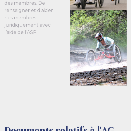
des membres. De
renseigner et d’aider
nos membres
juridiquement avec
l’aide de l’ASP.
Documents relatifs à l'AG