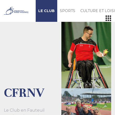
LE CLUB
SPORTS
CULTURE ET LOIS
CFRNV
Le Club en Fauteuil