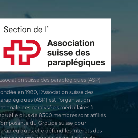
ssociation suisse des paraplégiques (ASP)
ondée en 1980, l’Association suisse des
araplégiques (ASP) est l’organisation
ationale des paralysé·e·s médullaires à
aquelle plus de 8300 membres sont affiliés.
Composante du Groupe suisse pour
araplégiques, elle défend les intérêts des