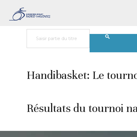
Handibasket: Le tourno
Résultats du tournoi n