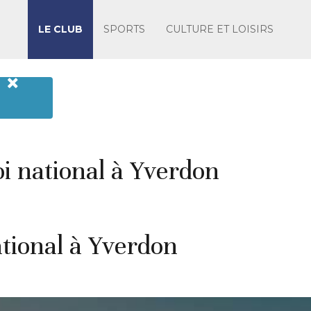
LE CLUB
SPORTS
CULTURE ET LOISIRS
i national à Yverdon
ational à Yverdon