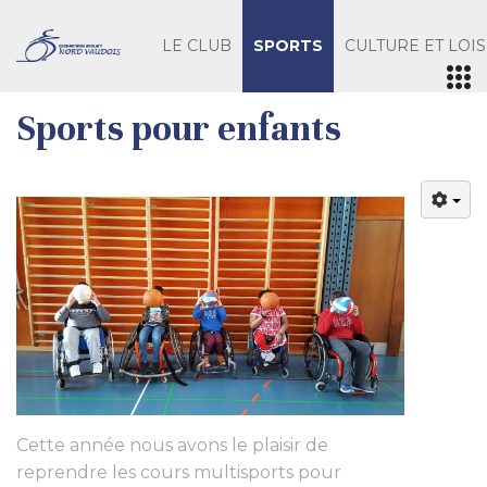
LE CLUB
SPORTS
CULTURE ET LOIS
Sports pour enfants
Cette année nous avons le plaisir de
reprendre les cours multisports pour