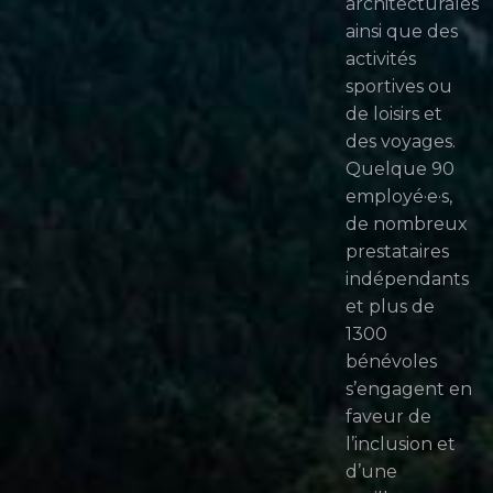
architecturales
ainsi que des
activités
sportives ou
de loisirs et
des voyages.
Quelque 90
employé·e·s,
de nombreux
prestataires
indépendants
et plus de
1300
bénévoles
s’engagent en
faveur de
l’inclusion et
d’une