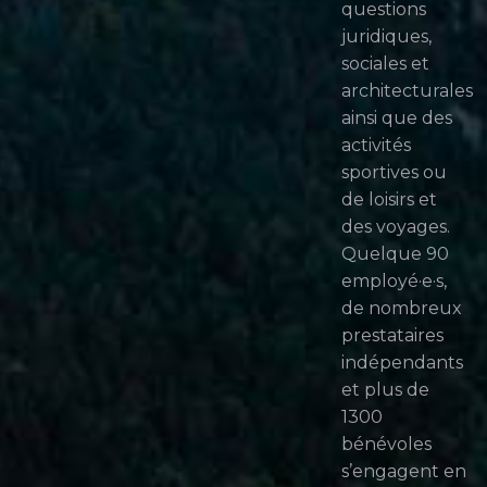
questions
juridiques,
sociales et
architecturales
ainsi que des
activités
sportives ou
de loisirs et
des voyages.
Quelque 90
employé·e·s,
de nombreux
prestataires
indépendants
et plus de
1300
bénévoles
s’engagent en