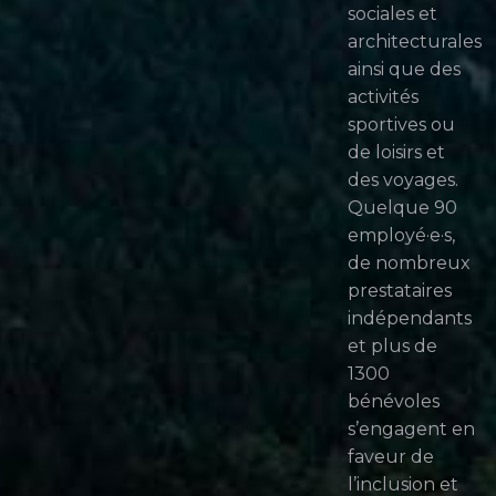
sociales et
architecturales
ainsi que des
activités
sportives ou
de loisirs et
des voyages.
Quelque 90
employé·e·s,
de nombreux
prestataires
indépendants
et plus de
1300
bénévoles
s’engagent en
faveur de
l’inclusion et