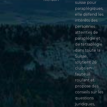
suisse pour
paraplégiques,
elle défend les
intérêts des
personnes
atteintes de
paraplégie et
de tétraplégie
dans toute la
Suisse,
soutient 26
clubs en
fauteuil
roulant et
propose des
conseils sur les
questions
juridiques,