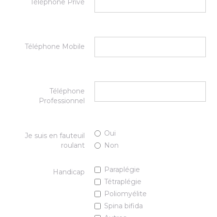
Téléphone Privé
Téléphone Mobile
Téléphone
Professionnel
Oui
Je suis en fauteuil
roulant
Non
Paraplégie
Handicap
Tétraplégie
Poliomyélite
Spina bifida