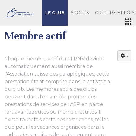
LE CLUB
SPORTS
CULTURE ET LOIS
Membre actif
Chaque membre actif du CFRNV devient
automatiquement aussi membre de
l'Association suisse des paraplégiques, cette
prestation étant comprise dans la cotisation
du club. Les membres actifs des clubs
peuvent dans l'ensemble profiter des
prestations de services de l'ASP en partie
fort avantageuses ou même gratuites. Il
existe toutefois certaines restrictions, telles
que pour les vacances organisées dans le
cadre des semaines de soulagement pour