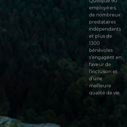
Quelque 90
employé·e·s,
de nombreux
prestataires
indépendants
et plus de
1300
bénévoles
s’engagent en
faveur de
l’inclusion et
d’une
meilleure
qualité de vie.