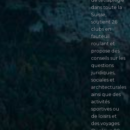
de tétraplégie
dans toute la
Suisse,
soutient 26
clubs en
fauteuil
roulant et
propose des
conseils sur les
questions
juridiques,
sociales et
architecturales
ainsi que des
activités
sportives ou
de loisirs et
des voyages.