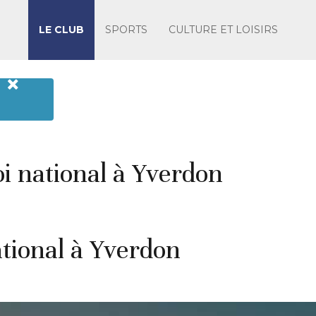
LE CLUB
SPORTS
CULTURE ET LOISIRS
i national à Yverdon
ational à Yverdon