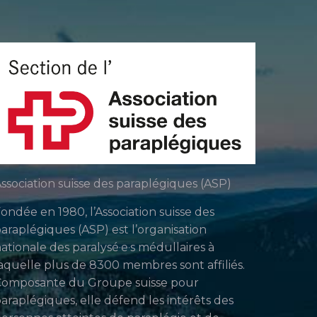
ssociation suisse des paraplégiques (ASP)
ondée en 1980, l’Association suisse des
araplégiques (ASP) est l’organisation
ationale des paralysé·e·s médullaires à
aquelle plus de 8300 membres sont affiliés.
Composante du Groupe suisse pour
araplégiques, elle défend les intérêts des