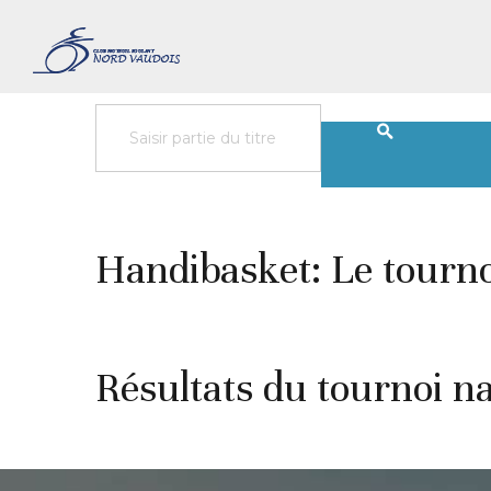
Handibasket: Le tourno
Résultats du tournoi n