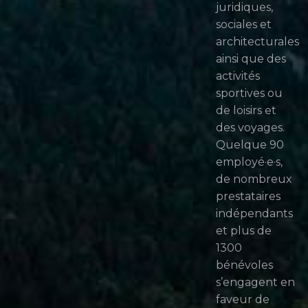
juridiques,
sociales et
architecturales
ainsi que des
activités
sportives ou
de loisirs et
des voyages.
Quelque 90
employé·e·s,
de nombreux
prestataires
indépendants
et plus de
1300
bénévoles
s’engagent en
faveur de