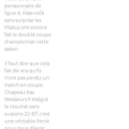
pensionnaire de
ligue A. Mais voilà
sans surprise les
Pilatus ont encore
fait le doublé coupe
championnat cette
saison.
Il faut dire que cela
fait dix ans qu'ils
n'ont pas perdu un
match en coupe.
Chapeau bas
Messieurs !!! Malgré
le résultat sans
suspens 22-87, c'est
une véritable fierté
pour nous d'avoir